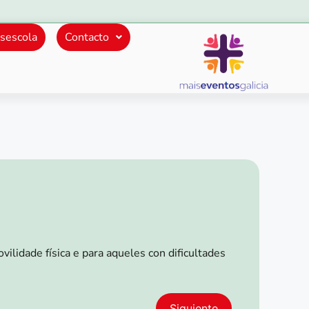
sescola
Contacto
ilidade física e para aqueles con dificultades
Siguiente