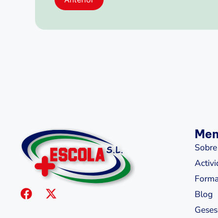
Me
Sobre
Activ
Forma
Blog
Geses