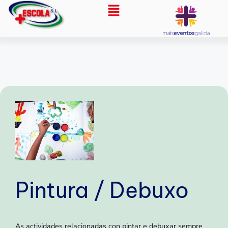
Pintura / Debuxo
As actividades relacionadas con pintar e debuxar sempre