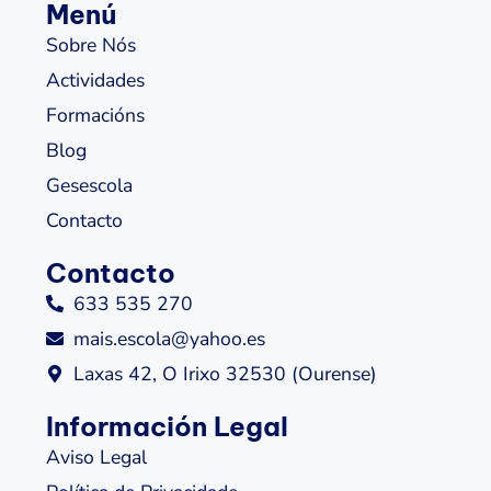
Menú
Sobre Nós
Actividades
Formacións
Blog
Gesescola
Contacto
Contacto
633 535 270
mais.escola@yahoo.es
Laxas 42, O Irixo 32530 (Ourense)
Información Legal
Aviso Legal