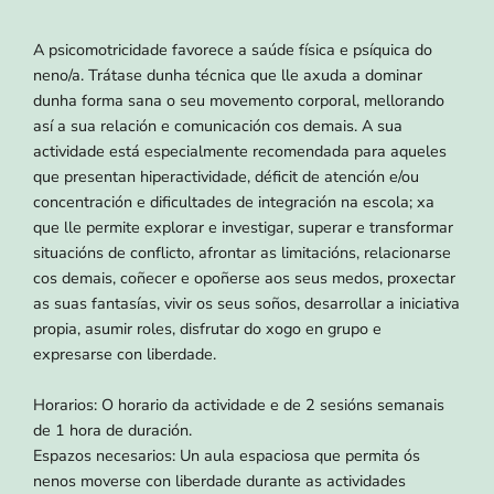
A psicomotricidade favorece a saúde física e psíquica do
neno/a. Trátase dunha técnica que lle axuda a dominar
dunha forma sana o seu movemento corporal, mellorando
así a sua relación e comunicación cos demais. A sua
actividade está especialmente recomendada para aqueles
que presentan hiperactividade, déficit de atención e/ou
concentración e dificultades de integración na escola; xa
que lle permite explorar e investigar, superar e transformar
situacións de conflicto, afrontar as limitacións, relacionarse
cos demais, coñecer e opoñerse aos seus medos, proxectar
as suas fantasías, vivir os seus soños, desarrollar a iniciativa
propia, asumir roles, disfrutar do xogo en grupo e
expresarse con liberdade.
Horarios: O horario da actividade e de 2 sesións semanais
de 1 hora de duración.
Espazos necesarios: Un aula espaciosa que permita ós
nenos moverse con liberdade durante as actividades