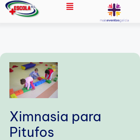
Ximnasia para
Pitufos