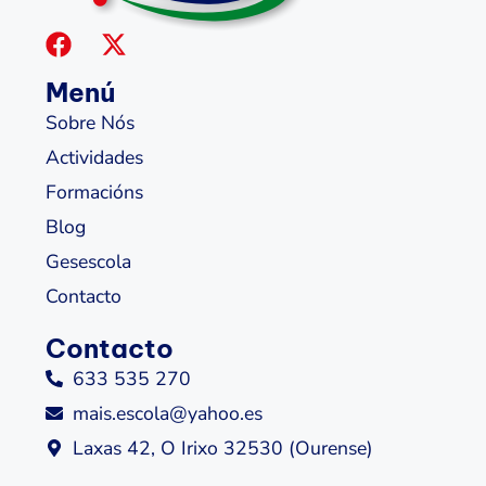
Menú
Sobre Nós
Actividades
Formacións
Blog
Gesescola
Contacto
Contacto
633 535 270
mais.escola@yahoo.es
Laxas 42, O Irixo 32530 (Ourense)